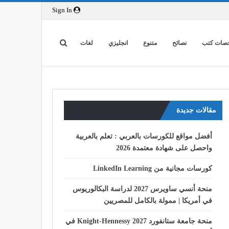
Sign In
صات كتب
نصائح
متنوع
انجليزي
لغات
مقالات جديدة
أفضل مواقع للكورسات بالعربي : تعلم بالعربية
واحصل على شهادة معتمدة 2026
كورسات مجانية من LinkedIn Learning
منحة أنسي ساويرس 2027 لدراسة البكالوريوس
في أمريكا | ممولة بالكامل للمصريين
منحة جامعة ستانفورد Knight-Hennessy 2027 في