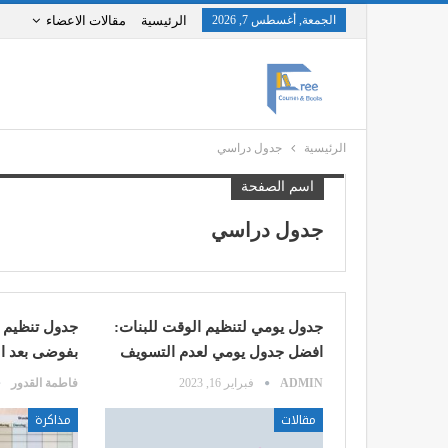
الجمعة, أغسطس 7, 2026
الرئيسية
مقالات الاعضاء
الرئيسية
جدول دراسي
اسم الصفحة
جدول دراسي
جدول يومي لتنظيم الوقت للبنات:
جدول تنظيم ا
افضل جدول يومي لعدم التسويف
بفوضى بعد ال
ADMIN
فبراير 16, 2023
فاطمة القدور
مقالات
مذاكرة