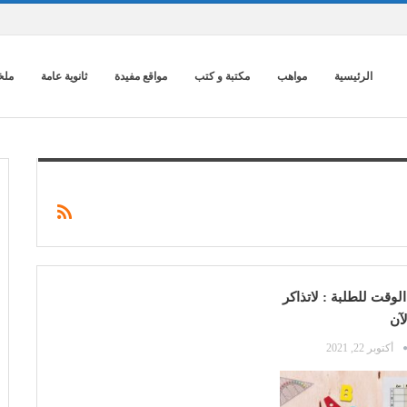
الرئيسية
مواهب
مكتبة و كتب
مواقع مفيدة
ثانوية عامة
ملخ
لوقت للطلبة : لاتذاكر
آن
أكتوبر 22, 2021