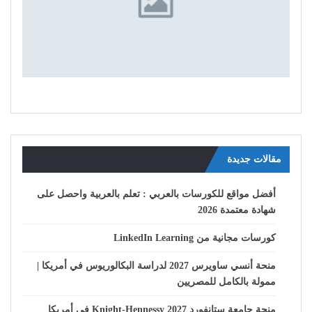
مقالات جديدة
أفضل مواقع للكورسات بالعربي : تعلم بالعربية واحصل على
شهادة معتمدة 2026
كورسات مجانية من LinkedIn Learning
منحة أنسي ساويرس 2027 لدراسة البكالوريوس في أمريكا |
ممولة بالكامل للمصريين
منحة جامعة ستانفورد Knight-Hennessy 2027 في أمريكا