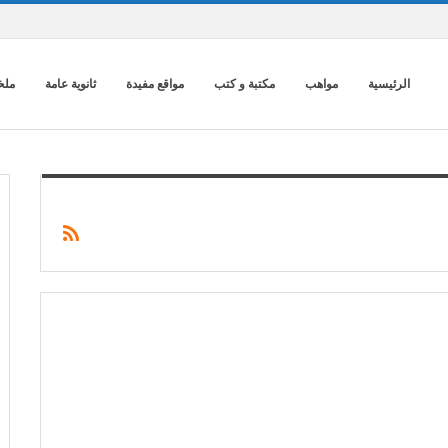
الرئيسية
مواهب
مكتبة و كتب
مواقع مفيدة
ثانوية عامة
ملخ