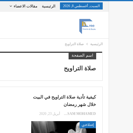
السبت, أغسطس 8, 2026
الرئيسية
مقالات الاعضاء
الرئيسية
صلاة التراويح
اسم الصفحة
صلاة التراويح
كيفية تأدية صلاة التراويح في البيت
خلال شهر رمضان
HOSSAM MOHAMED
أبريل 23, 2020
إسلامي