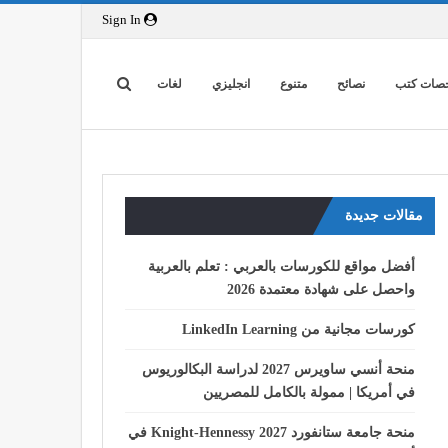
Sign In
صات كتب
نصائح
متنوع
انجليزي
لغات
مقالات جديدة
أفضل مواقع للكورسات بالعربي : تعلم بالعربية
واحصل على شهادة معتمدة 2026
كورسات مجانية من LinkedIn Learning
منحة أنسي ساويرس 2027 لدراسة البكالوريوس
في أمريكا | ممولة بالكامل للمصريين
منحة جامعة ستانفورد Knight-Hennessy 2027 في