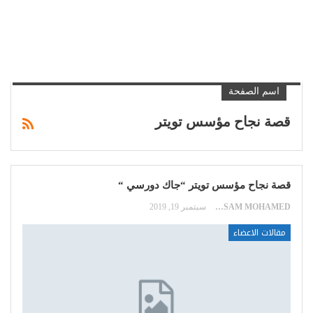
اسم الصفحة
قصة نجاح مؤسس تويتر
قصة نجاح مؤسس تويتر “جاك دورسي “
HOSSAM MOHAMED
سبتمبر 19, 2019
مقالات الاعضاء