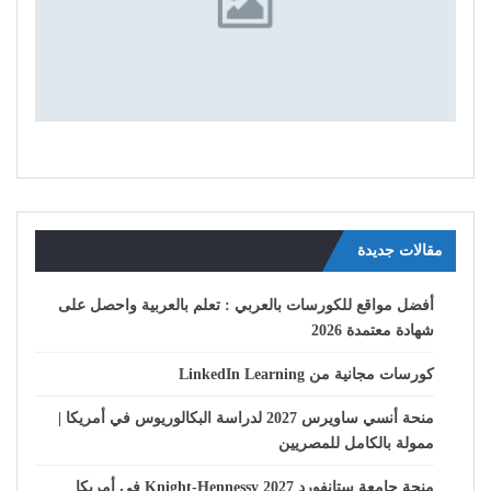
مقالات جديدة
أفضل مواقع للكورسات بالعربي : تعلم بالعربية واحصل على
شهادة معتمدة 2026
كورسات مجانية من LinkedIn Learning
منحة أنسي ساويرس 2027 لدراسة البكالوريوس في أمريكا |
ممولة بالكامل للمصريين
منحة جامعة ستانفورد Knight-Hennessy 2027 في أمريكا