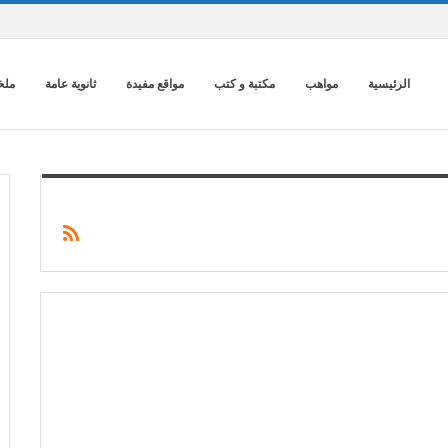
الرئيسية
مواهب
مكتبة و كتب
مواقع مفيدة
ثانوية عامة
ملخ