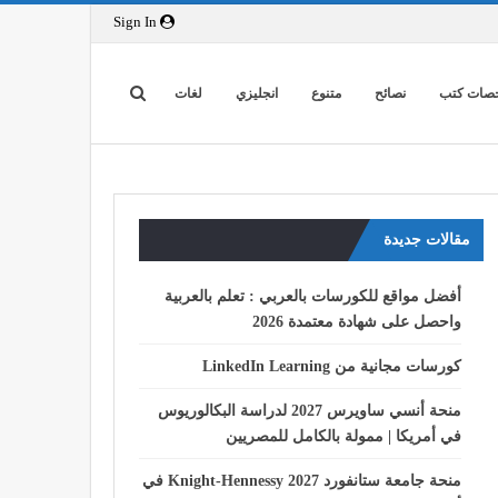
Sign In
صات كتب
نصائح
متنوع
انجليزي
لغات
مقالات جديدة
أفضل مواقع للكورسات بالعربي : تعلم بالعربية
واحصل على شهادة معتمدة 2026
كورسات مجانية من LinkedIn Learning
منحة أنسي ساويرس 2027 لدراسة البكالوريوس
في أمريكا | ممولة بالكامل للمصريين
منحة جامعة ستانفورد Knight-Hennessy 2027 في