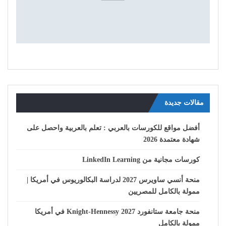
مقالات جديدة
أفضل مواقع للكورسات بالعربي : تعلم بالعربية واحصل على
شهادة معتمدة 2026
كورسات مجانية من LinkedIn Learning
منحة أنسي ساويرس 2027 لدراسة البكالوريوس في أمريكا |
ممولة بالكامل للمصريين
منحة جامعة ستانفورد Knight-Hennessy 2027 في أمريكا
ممولة بالكامل