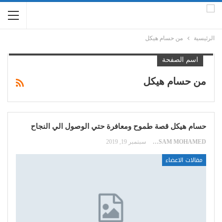
الرئيسية
من حسام هيكل
اسم الصفحة
من حسام هيكل
حسام هيكل قصة طموح ومعافرة حتي الوصول الي النجاح
HOSSAM MOHAMED
سبتمبر 19, 2019
مقالات الاعضاء