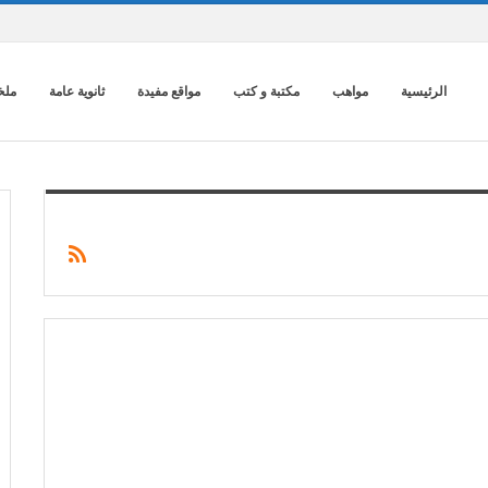
الرئيسية
مواهب
مكتبة و كتب
مواقع مفيدة
ثانوية عامة
ملخ