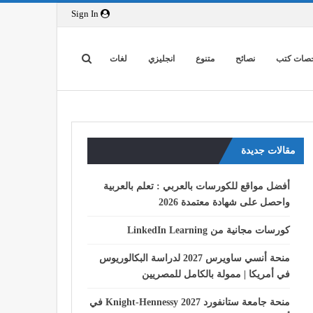
Sign In
صات كتب
نصائح
متنوع
انجليزي
لغات
مقالات جديدة
أفضل مواقع للكورسات بالعربي : تعلم بالعربية
واحصل على شهادة معتمدة 2026
كورسات مجانية من LinkedIn Learning
منحة أنسي ساويرس 2027 لدراسة البكالوريوس
في أمريكا | ممولة بالكامل للمصريين
منحة جامعة ستانفورد Knight-Hennessy 2027 في