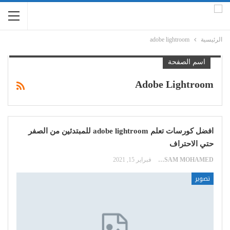
الرئيسية
adobe lightroom
اسم الصفحة
Adobe Lightroom
افضل كورسات تعلم adobe lightroom للمبتدئين من الصفر
حتي الاحتراف
HOSSAM MOHAMED
فبراير 15, 2021
تصوير