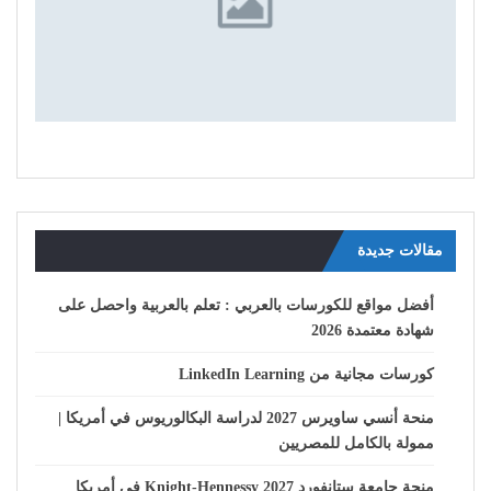
مقالات جديدة
أفضل مواقع للكورسات بالعربي : تعلم بالعربية واحصل على
شهادة معتمدة 2026
كورسات مجانية من LinkedIn Learning
منحة أنسي ساويرس 2027 لدراسة البكالوريوس في أمريكا |
ممولة بالكامل للمصريين
منحة جامعة ستانفورد Knight-Hennessy 2027 في أمريكا