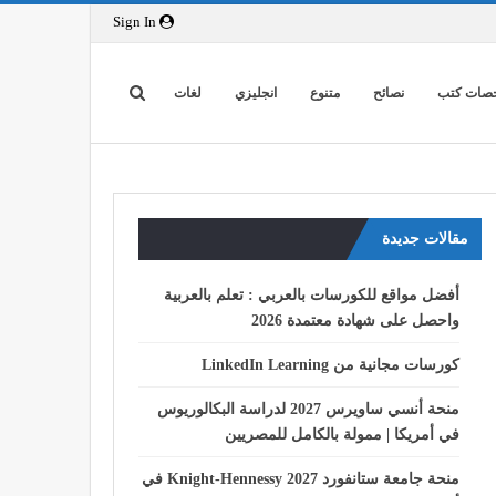
Sign In
صات كتب
نصائح
متنوع
انجليزي
لغات
مقالات جديدة
أفضل مواقع للكورسات بالعربي : تعلم بالعربية
واحصل على شهادة معتمدة 2026
كورسات مجانية من LinkedIn Learning
منحة أنسي ساويرس 2027 لدراسة البكالوريوس
في أمريكا | ممولة بالكامل للمصريين
منحة جامعة ستانفورد Knight-Hennessy 2027 في