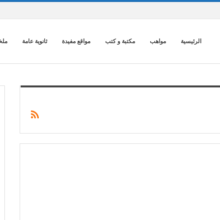
الرئيسية
مواهب
مكتبة و كتب
مواقع مفيدة
ثانوية عامة
ملخ