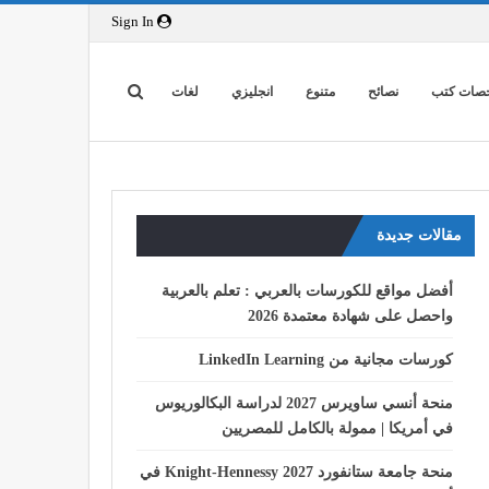
Sign In
صات كتب
نصائح
متنوع
انجليزي
لغات
مقالات جديدة
أفضل مواقع للكورسات بالعربي : تعلم بالعربية
واحصل على شهادة معتمدة 2026
كورسات مجانية من LinkedIn Learning
منحة أنسي ساويرس 2027 لدراسة البكالوريوس
في أمريكا | ممولة بالكامل للمصريين
منحة جامعة ستانفورد Knight-Hennessy 2027 في