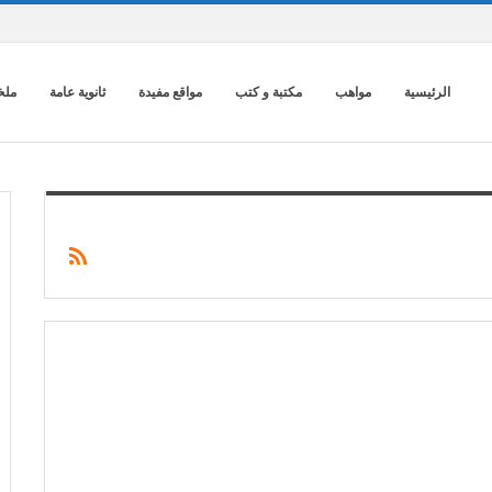
الرئيسية
مواهب
مكتبة و كتب
مواقع مفيدة
ثانوية عامة
ملخ