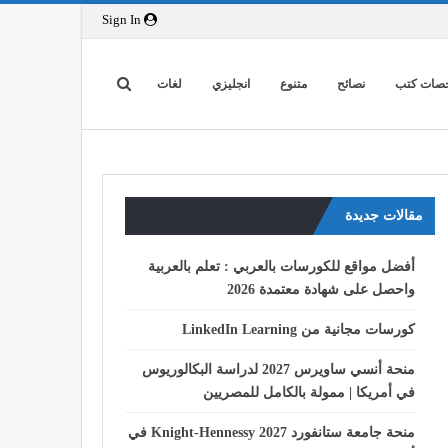
Sign In
صات كتب
نصائح
متنوع
انجليزي
لغات
مقالات جديدة
أفضل مواقع للكورسات بالعربي : تعلم بالعربية
واحصل على شهادة معتمدة 2026
كورسات مجانية من LinkedIn Learning
منحة أنسي ساويرس 2027 لدراسة البكالوريوس
في أمريكا | ممولة بالكامل للمصريين
منحة جامعة ستانفورد Knight-Hennessy 2027 في