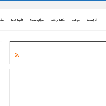
الرئيسية
مواهب
مكتبة و كتب
مواقع مفيدة
ثانوية عامة
ملخ