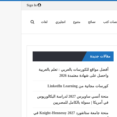
Sign In
صات كتب
نصائح
متنوع
انجليزي
لغات
مقالات جديدة
أفضل مواقع للكورسات بالعربي : تعلم بالعربية
واحصل على شهادة معتمدة 2026
كورسات مجانية من LinkedIn Learning
منحة أنسي ساويرس 2027 لدراسة البكالوريوس
في أمريكا | ممولة بالكامل للمصريين
منحة جامعة ستانفورد Knight-Hennessy 2027 في