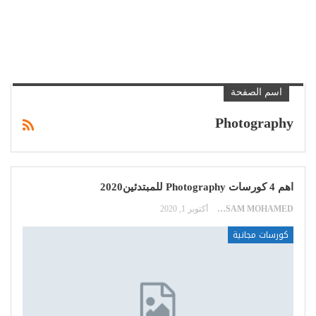
اسم الصفحة
Photography
اهم 4 كورسات Photography للمبتدئين2020
HOSSAM MOHAMED
أكتوبر 1, 2020
كورسات مجانية