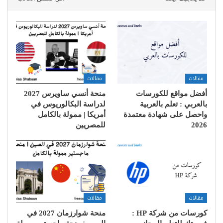
مقالات
مقالات
أفضل مواقع للكورسات
منحة أنسي ساويرس 2027
بالعربي : تعلم بالعربية
لدراسة البكالوريوس في
واحصل على شهادة معتمدة
أمريكا | ممولة بالكامل
2026
للمصريين
مقالات
مقالات
كورسات من شركة HP :
منحة شوارزمان 2027 في