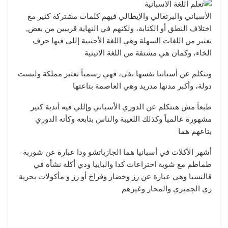
الأسباني والبرتغالي والإيطالي فيهم كلمات مشتركة كتير مع
اختلاف النطق أو الكتابة، ولكنهم في النهاية قريبين من بعض,
تعتبر من اللغات السهلة وهي اللغة الأجنبية إللي فيها حرف
الخاء، وكمان هي مشتقة من اللغة الاتينية
ونتكلم عن أسبانيا نفسها بقى، فهي رسمياً تعتبر مملكة وليست
دولة، وأكبر مدنها مدريد وهي العاصمة بتاعتها
طبعاً مش هنتكلم عن الدوري الأسباني وإللي فيه أندية كتير
مشهورة عالمياً وكذلك اللعيبة والناس بتابعه وكأنه الدوري
بتاعهم هما
أشهر الأكلات في أسبانيا هما الجازباتشو ودا عبارة عن شوربة
طماطم مع شوية اختراعات كدا والباييا ودي أكلة نشأة في
ڤالنسيا وهي عبارة عن رز وخضار وفراخ أو رز و مأكولات بحرية
زي الجمبري والمحار وغيرهم