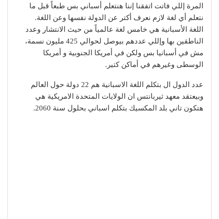
المرة إللي فاتت اتفقنا إننا هنتعلم أسباني بس طبعاً قبل ما
نتعلم أي لغة لازم نعرف أكتر عن الدولة نفسها وعن اللغة.
اللغة الأسبانية هي خامس لغة عالمياً من حيث الانتشار وعدد
الناطقين بها وإللي عددهم بيوصل لحوالي 425 مليون نسمة،
مش في أسبانيا بس ولكن في أمريكا الجنوبية و أمريكا
الوسطى وغيرهم في أماكن كتير.
عدد الدول ال بتكلم اللغة الاسبانية هم 22 دولة حول العالم
وبيعتقد معهد ثيربانتس ان الولايات المتحدة الامريكية هي
هتكون تاني بلد المكسيك بتكلم اسباني بحلول سنة 2060.