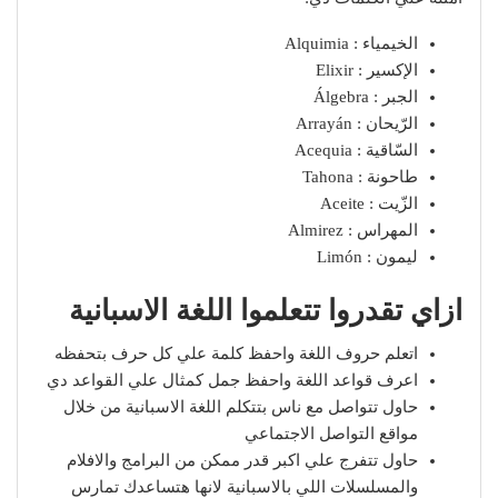
الخيمياء : Alquimia
الإكسير : Elixir
الجبر : Álgebra
الرّيحان : Arrayán
السّاقية : Acequia
طاحونة : Tahona
الزّيت : Aceite
المهراس : Almirez
ليمون : Limón
ازاي تقدروا تتعلموا اللغة الاسبانية
اتعلم حروف اللغة واحفظ كلمة علي كل حرف بتحفظه
اعرف قواعد اللغة واحفظ جمل كمثال علي القواعد دي
حاول تتواصل مع ناس بتتكلم اللغة الاسبانية من خلال
مواقع التواصل الاجتماعي
حاول تتفرج علي اكبر قدر ممكن من البرامج والافلام
والمسلسلات اللي بالاسبانية لانها هتساعدك تمارس