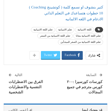
كتير بنشوف او نسمع كلمة ( كوتشينج Coaching )
10 خطوات هتساعدك في التعلم الذاتي
الادغام في اللغه الالمانيه
اللغة الاسبانية
تعلم الاسبانية
تعلم اللغة الاسبانية
تعلم اللغة الاسبانية مجانا
تعلم اللغة الاسبانية من الصفر
تعلم اللغة الاسبانية من الصفر للمبتدأين
Twitter
Facebook
شارك
السابقة
التالية
كورسات كورسيرا :٢٠٠
الفرق بين الاضطرابات
كورس مترجم في جميع
النفسية والاضطرابات
المجالات
الشخصية
قد يعجبك ايضا
اقرأ لنفس الكاتب