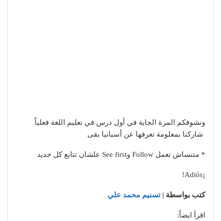
ونشوفكم المرة الجاية في أول درس في تعليم اللغة فعلياً
شاركنا بمعلومة تعرفها عن أسبانيا بقى
* متنساش تعمل Follow وSee first علشان تتابع كل جديد
¡Adiós!
كتب بواسطة |
تسنيم محمد علي
اقرأ ايضاً: