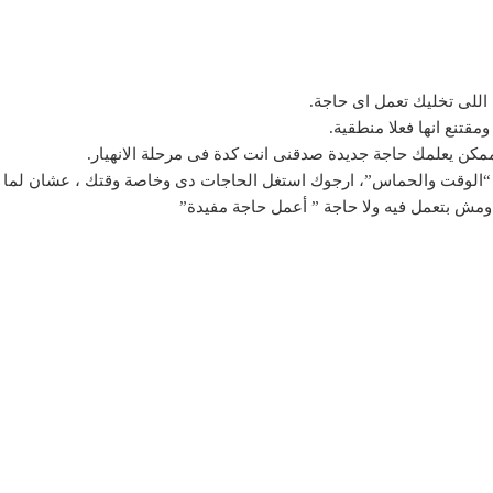
ين “الوقت والحماس”، ارجوك استغل الحاجات دى وخاصة وقتك ، عشان لما
ومش بتعمل فيه ولا حاجة ” أعمل حاجة مفيدة”