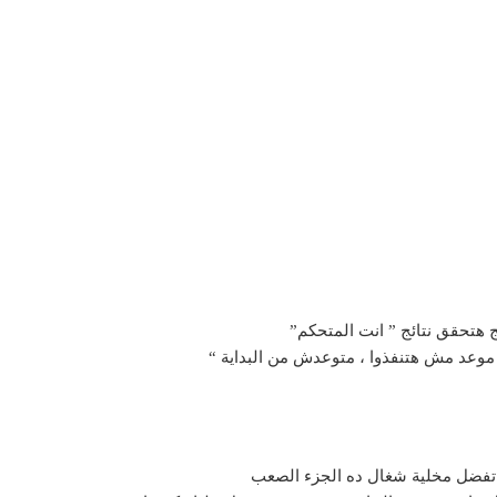
ج هتحقق نتائج ” انت المتحكم”