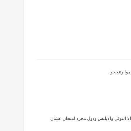
وا وتنجحوا.
لا التوفل والايلتس ودول مجرد امتحان عشان