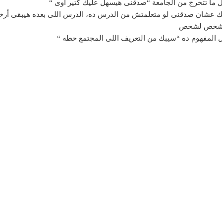
المفهوم ده “سيبك من التعريف اللى المجتمع حطه “