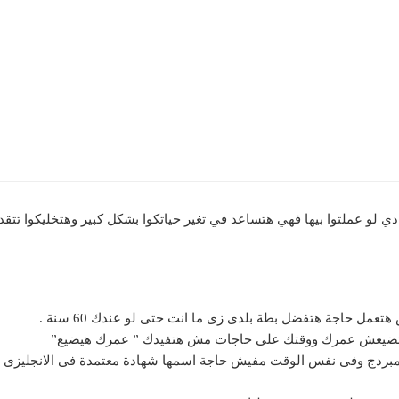
 لو عملتوا بيها فهي هتساعد في تغير حياتكوا بشكل كبير وهتخليكوا تتقدم
كامبردج وفى نفس الوقت مفيش حاجة اسمها شهادة معتمدة فى الانجليزى ا