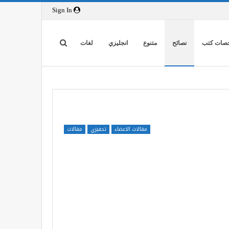
Sign In
صات كتب
نصائح
متنوع
انجليزي
لغات
مقالات الاعضاء
تحفيزي
مقالات