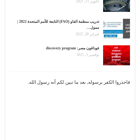
أكتوبر 11, 2021
تدريب منظمة الفاو (FAO) التابعة للأمم المتحدة 2022 |
ممول…
فبراير 28, 2022
فودافون مصر: discovery program
نوفمبر 5, 2021
فاحذروا الكفر برسوله, بعد ما تبين لكم أنه رسول الله.