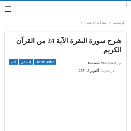
الرئيسية
مقالات الاعضاء
شرح سورة البقرة الآية 24 من القرآن
الكريم
مقالات الاعضاء
إسلامي
كتب
من
Hossam Mohamed
اخر تحديث
أكتوبر 6, 2021