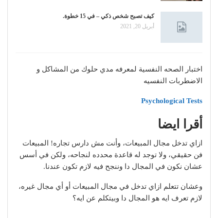
كيف تصبح شخص ذكي – في 15 خطوة.
أبريل 20, 2021
اختبار الصحه النفسية لمعرفه مدي حلوك من المشاكل و
الاضطربات النفسيه
Psychological Tests
أقرا ايضا
ازاي تدخل مجال المبيعات، وأنت مش دارس تجاره! المبيعات
فن حقيقي، ولا توجد له قاعدة محدده لنجاحه، ولكن في أسس
عشان نكون في المجال دا وننجح فيه لازم تكون عندنا.
وعشان تتعلم ازاي تدخل في مجال المبيعات أو أي مجال غيره،
لازم تعرف ايه هو المجال دا وبيتكلم عن ايه؟