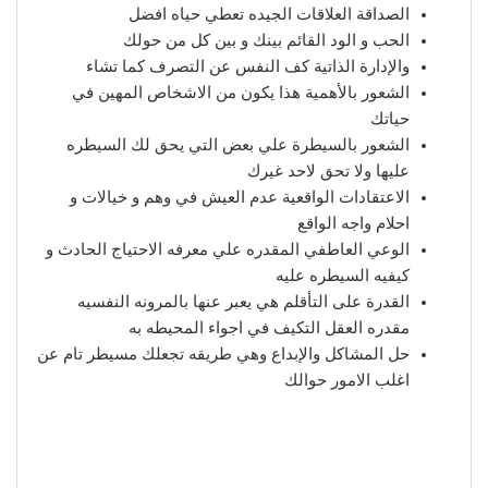
الصداقة العلاقات الجيده تعطي حياه افضل
الحب و الود القائم بينك و بين كل من حولك
والإدارة الذاتية كف النفس عن التصرف كما تشاء
الشعور بالأهمية هذا يكون من الاشخاص المهين في
حياتك
الشعور بالسيطرة علي بعض التي يحق لك السيطره
عليها ولا تحق لاحد غيرك
الاعتقادات الواقعية عدم العيش في وهم و خيالات و
احلام واجه الواقع
الوعي العاطفي المقدره علي معرفه الاحتياج الحادث و
كيفيه السيطره عليه
القدرة على التأقلم هي يعبر عنها بالمرونه النفسيه
مقدره العقل التكيف في اجواء المحيطه به
حل المشاكل والإبداع وهي طريقه تجعلك مسيطر تام عن
اغلب الامور حوالك