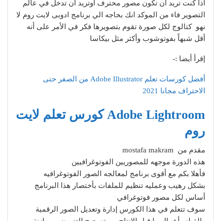
اذا كنت تريد ان تكون مصور محترف اوتريد ان تدخل في عالم
التصوير فاء من الموكد انك بحاجه الي برنامج ادوبى لايت روم لا
نهو كتالوج لكل صورة تقوم بتصويرها فكر في الأمر على أنه
أقل شبهاً بفوتوشوب وأكثر مثل بيكاسا
إقرأ أيضا :-
أفضل كورسات تعلم Adobe Illustrator من الصفر حتى
الاحتراف مجانا 2021
Adobe Lightroom كورس تعلم لايت
روم
مقدم من mostafa makram
هذه الدورة موجهه للمصوريين الفوتوغرافيين
فأهلا بكم مع أقوى برنامج لمعالجه الصور الفوتوغرافيه
بشكل رهيب وعمليه تنظيم للملفات بأختصار هذا البرنامج
أساس لكل مصور فوتوغرافي
سوف تتعلم في هذا الكورس إدارة وتعديل الصور الرقمية