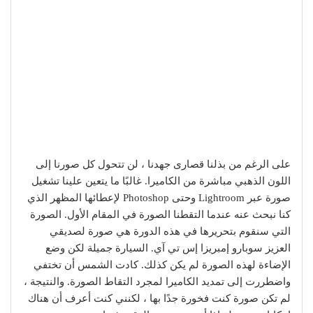
على الرغم من بذلنا قصارى جهدنا ، لن تتحول كل صورنا إلى
اللون الذهبي مباشرة من الكاميرا. غالبًا ما يتعين علينا تشغيل
صورة عبر Lightroom وحتى Photoshop لإعطائها المظهر الذي
كنا نبحث عنه عندما التقطنا الصورة في المقام الأول. الصورة
التي سنقوم بتحريرها في هذه الدورة هي صورة لصديقي
العزيز سوبارو إمبريزا إس تي آي. السيارة جميلة لكن وضع
الإضاءة لهذه الصورة لم يكن كذلك. كادت الشمس أن تختفي
واضطررت إلى تمديد الكاميرا لمجرد التقاط الصورة. والنتيجة ،
لم تكن صورة كنت فخورة جدًا بها ، لكنني كنت أعرف أن هناك