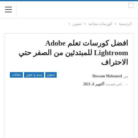
الرئيسية
كورسات مجانية
تصوير
افضل كورسات تعلم Adobe
Lightroom للمبتدئين من الصفر حتي
الاحتراف
تصوير
رسم و فنون
مقالات
من
Hossam Mohamed
اخر تحديث
أكتوبر 6, 2021