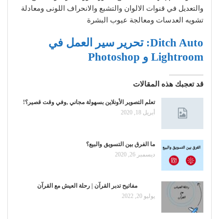
والتعديل في قنوات الالوان والتشبع والانحراف اللونى ومعادلة
تشويه العدسات ومعالجة عيوب البشرة
Ditch Auto: تحرير سير العمل في
Lightroom و Photoshop
قد تعجبك هذه المقالات
تعلم التصوير الأونلاين بسهولة مجاني ,وفي وقت قصير؟!
أبريل 18, 2020
ما الفرق بين التسويق والبيع؟
ديسمبر 26, 2020
مفاتيح تدبر القرآن | رحلة العيش مع القرآن
يوليو 20, 2022