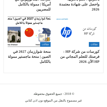
واحصل على شهادة معتمدة
أمريكا | ممولة بالكامل
2026
للمصريين
مقالات
مقالات
كورسات من شركة HP :
منحة شوارزمان 2027 في
فرصتك للتعلم المجاني من
الصين | منحة ماجستير ممولة
HP الآن 2026
بالكامل
© 2018 - جميع الحقوق محفوظة.
غير مسموح بالنقل من الموقع دون اذن كتابي