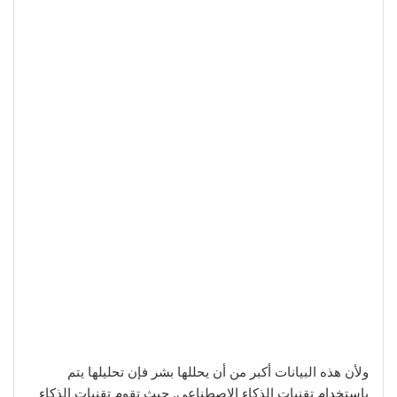
ولأن هذه البيانات أكبر من أن يحللها بشر فإن تحليلها يتم
باستخدام تقنيات الذكاء الاصطناعي. حيث تقوم تقنيات الذكاء