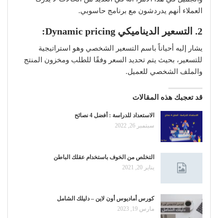
العملاء أنهم يدردشون مع برنامج حاسوبي.
2. التسعير الديناميكي Dynamic pricing:
يشار إليه أحياناً باسم التسعير الشخصي وهو استراتيجية
للتسعير، بحيث يتم تحديد السعر وفقًا للطلب ومخزون المنتج
والملف الشخصي للعميل.
قد تعجبك هذه المقالات
الاستعداد للدراسة : أفضل 4 نصائح
سبتمبر 26, 2022
التخلص من الخوف باستخدام عقلك الباطن
يناير 20, 2021
كورس أماديوس أون لاين – دليلك الشامل
مارس 19, 2023