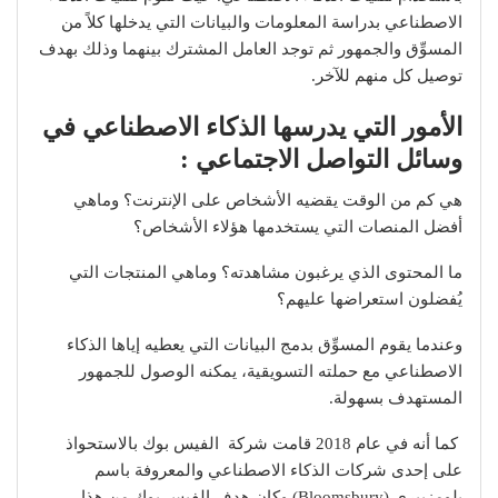
الاصطناعي بدراسة المعلومات والبيانات التي يدخلها كلاً من
المسوِّق والجمهور ثم توجد العامل المشترك بينهما وذلك بهدف
توصيل كل منهم للآخر.
الأمور التي يدرسها الذكاء الاصطناعي في
وسائل التواصل الاجتماعي :
هي كم من الوقت يقضيه الأشخاص على الإنترنت؟ وماهي
أفضل المنصات التي يستخدمها هؤلاء الأشخاص؟
ما المحتوى الذي يرغبون مشاهدته؟ وماهي المنتجات التي
يُفضلون استعراضها عليهم؟
وعندما يقوم المسوِّق بدمج البيانات التي يعطيه إياها الذكاء
الاصطناعي مع حملته التسويقية، يمكنه الوصول للجمهور
المستهدف بسهولة.
كما أنه في عام 2018 قامت شركة الفيس بوك بالاستحواذ
على إحدى شركات الذكاء الاصطناعي والمعروفة باسم
بلومزبيري (Bloomsbury) وكان هدف الفيس بوك من هذا