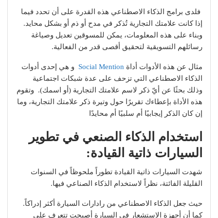
فلدى برامج الذكاء الاصطناعي هذه القدرة على أن تحدد فيما
إذا كانت علامتك التجارية تُذكر في مدح أو ذم أو بشكل محايد.
وبناء على هذه المعلومات، يمكن للمسوقين تعديل وصياغة
رسائلهم التسويقية لتحقيق أقصى قدر من الفعالية.
مثال عن هذه الأدوات أداة
Social Mention
و هي إحدى أدوات
الذكاء الاصطناعي التي تزحف على عدة شبكات اجتماعية
وذلك بحثًا عن أيّ ذكر لاسم علامتك التجارية (أو اسمك). وتقوم
هذه الأداة بإعطاءك تقريرًا حول وتيرة ذكر علامتك التجارية، وما
إن كان الذكر إيجابيًا أم سلبيًا أم محايدًا
استخدام الذكاء الصنعي في تطوير
السيارات ذاتية القيادة:
شهدت السيارات ذاتية القيادة تطوراً ملحوظاً في السنوات
القليلة الفائتة، نظراً لاستخدام الذكاء الصناعي فيها.
حيث جعل الذكاء الاصطناعي من رادارات السيارة أكثر إدراكاً.
كما أن أجهزة الاستشعار في السيارة أصبحت تتعرف على