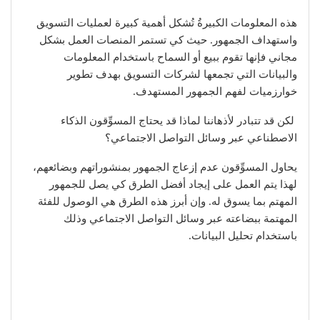
هذه المعلومات الكبيرةُ تُشكل أهمية كبيرة لعمليات التسويق
واستهداف الجمهور. حيث كي تستمر المنصات العمل بشكل
مجاني فإنها تقوم ببيع أو السماح باستخدام المعلومات
والبيانات التي تجمعها لشركات التسويق بهدف تطوير
خوارزميات لفهم الجمهور المستهدف.
لكن قد تتبادر لأذهاننا لماذا قد يحتاج المسوِّقون الذكاء
الاصطناعي عبر وسائل التواصل الاجتماعي؟
يحاول المسوِّقون عدم إزعاج الجمهور بمنشوراتهم وبضائعهم،
لهذا يتم العمل على إيجاد أفضل الطرق كي يصل للجمهور
المهتم بما يسوق له. وإن أبرز هذه الطرق هي الوصول للفئة
المهتمة ببضاعته عبر وسائل التواصل الاجتماعي وذلك
باستخدام تحليل البيانات.