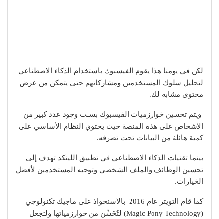
لكن في يومنا هذا يقوم الفيسبوك باستخدام الذكاء الاصطناعي
لتحليل سلوك المستخدمين ومشاركاتهم حتى يتمكن من عرض
محتوى مشابه لك.
ويتم تحسين خوارزميات الفيسبوك بسبب وجود عدد كبير من
الأشخاص على هذه المنصة حيث يحتوي النظام الأساسي على
كمية هائلة من البيانات تحت تصرفه.
بينما تقنيات الذكاء الاصطناعي في تطبيق اللينكد تهدف إلى
تحسين الوظائف والملف الشخصي وتوجيه المستخدمين لأفضل
الخيارات.
كما قام التويتر عام 2016 بالاستحواذ على ماجيك تكنولوجي
(Magic Pony Technology) لتُحَسِّن من خوارزمياتها ولتجعل