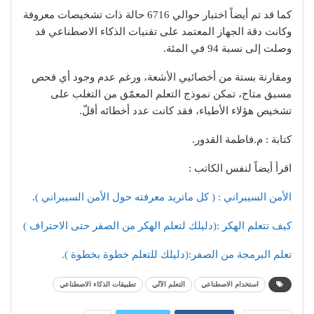
كما قد تم أيضاً اختبار حوالي 6716 حالة ذات تشخيصات معروفة
وكانت دقة الجهاز المعتمد على تقنيات الذكاء الاصطناعي قد
وصلت إلى نسبة 94 في المئة.
ومقارنة بستة من أخصائيي الأشعة، ورغم عدم وجود أي فحص
مسبق متاح، تمكن نموذج التعلم المعمّق من التغلب على
تشخيص هؤلاء الأطباء، فقد كانت عدد أخطائه أقلّ.
كتابة : م.فاطمة القدور.
اقرأ أيضاً لنفس الكاتب :
الأمن السيبراني : ( كل ماتريد معرفته حول الأمن السيبراني )
.
كيف تتعلم الهكر :(دليلك لتعلم الهكر من الصفر حتى الاحتراف )
تعلم البرمجة من الصفر:(دليلك للتعلم خطوة بخطوة ).
استخدام الاصطناعي
التعلم الآلي
تطبيقات الذكاء الاصطناعي