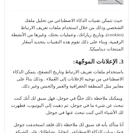
حيث تتمكن تفنيات الذكاء الاصطناعي من تحليل ملفك
الشخصي وذلك من خلال استخدام ملفات تعريف الارتباط
(cookies)، وتاريخ زياراتك، وعمليات بحثك، وغيرها من الأنشطة
الرقمية، وبناء على ذلك تقوم هذه التقنيات بتحديد أسعَار
المنتجات ديناميكيًا.
3. الإعلانات الموجّهة
:
باستخدام ملفات تعريف الارتباط وتاريخ التصفح، يتمكن الذكاء
الاصطناعي من توجيه الإعلانات إلى العُملاء . وذلك بناءً على
معايير مثل المنطقة الجغرافية والعمر والجنس وغير ذلك.
ويمكنك ملاحظة ذلك جليًّا في جوجل، فهل سبق لك أنك كنت
تبحث عن شيء ما في جوجل، ثم ذهبت إلى اليوتيوب، فظهرت
لك الأشياء التي كنت تبحث عنها في جوجل.
أنا متأكد بأنه قد سبق لك ملاحظة ذلك فلقد استخدمَت جوجل
خوارزميات الذكاء الاصطناعي لتحليل نشاطاتك على الشبكة