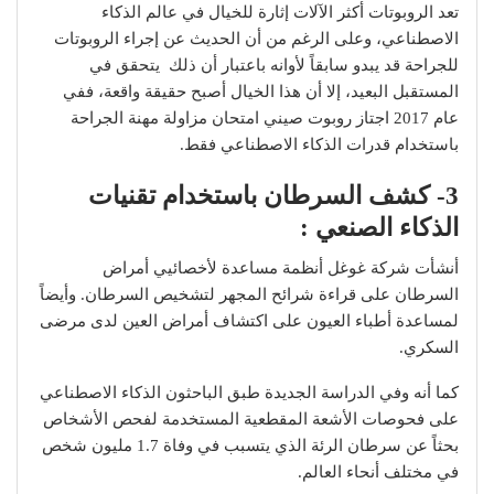
تعد الروبوتات أكثر الآلات إثارة للخيال في عالم الذكاء
الاصطناعي، وعلى الرغم من أن الحديث عن إجراء الروبوتات
للجراحة قد يبدو سابقاً لأوانه باعتبار أن ذلك يتحقق في
المستقبل البعيد، إلا أن هذا الخيال أصبح حقيقة واقعة، ففي
عام 2017 اجتاز روبوت صيني امتحان مزاولة مهنة الجراحة
باستخدام قدرات الذكاء الاصطناعي فقط.
3- كشف السرطان باستخدام تقنيات
الذكاء الصنعي :
أنشأت شركة غوغل أنظمة مساعدة لأخصائيي أمراض
السرطان على قراءة شرائح المجهر لتشخيص السرطان. وأيضاً
لمساعدة أطباء العيون على اكتشاف أمراض العين لدى مرضى
السكري.
كما أنه وفي الدراسة الجديدة طبق الباحثون الذكاء الاصطناعي
على فحوصات الأشعة المقطعية المستخدمة لفحص الأشخاص
بحثاً عن سرطان الرئة الذي يتسبب في وفاة 1.7 مليون شخص
في مختلف أنحاء العالم.