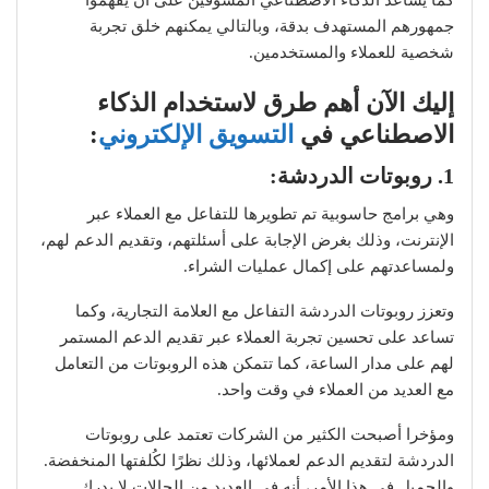
كما يساعد الذكاء الاصطناعي المسوّقين على أن يفهموا
جمهورهم المستهدف بدقة، وبالتالي يمكنهم خلق تجربة
شخصية للعملاء والمستخدمين.
إليك الآن أهم طرق لاستخدام الذكاء
الاصطناعي في
التسويق الإلكتروني
:
1. روبوتات الدردشة
:
وهي برامج حاسوبية تم تطويرها للتفاعل مع العملاء عبر
الإنترنت، وذلك بغرض الإجابة على أسئلتهم، وتقديم الدعم لهم،
ولمساعدتهم على إكمال عمليات الشراء.
وتعزز روبوتات الدردشة التفاعل مع العلامة التجارية، وكما
تساعد على تحسين تجربة العملاء عبر تقديم الدعم المستمر
لهم على مدار الساعة، كما تتمكن هذه الروبوتات من التعامل
مع العديد من العملاء في وقت واحد.
ومؤخرا أصبحت الكثير من الشركات تعتمد على روبوتات
الدردشة لتقديم الدعم لعملائها، وذلك نظرًا لكُلفتها المنخفضة.
والجميل في هذا الأمر، أنه في العديد من الحالات لا يدرك