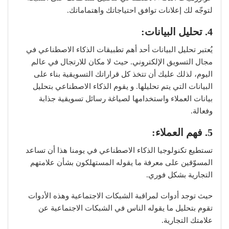
لتوجّه لك إعلانات توافق احتياجاتك واهتماماتك.
4. تحليل البيانات
:
يُعتبر تحليل البيانات أحد أهم تطبيقات الذكاء الاصطناعي في
مجال التسويق الإلكتروني. حيث لا مكان للارتجال في عالم
اليوم، لذلك عليك أن تتخذ كل قراراتك التسويقية بناء على
البيانات التي يتم تحليلها. و يقوم الذكاء الاصطناعي بتحليل
بيانات العملاء واستخدامها لصياغة رسائل تسويقية جذابة
وفعالة.
5. فهم العملاء
:
تستطيع تكنولوجيا الذكاء الاصطناعي في يومنا هذا أن تساعد
المسوّقين على معرفة ما يقوله المستهلكون بشأن علامتهم
التجارية بشكل فوري.
حيث توجد أدوات لمراقبة الشبكات الاجتماعية وهذه الأدوات
تقوم بتحليل ما يقوله الناس في الشبكات الاجتماعية عن
علامتك التجارية.