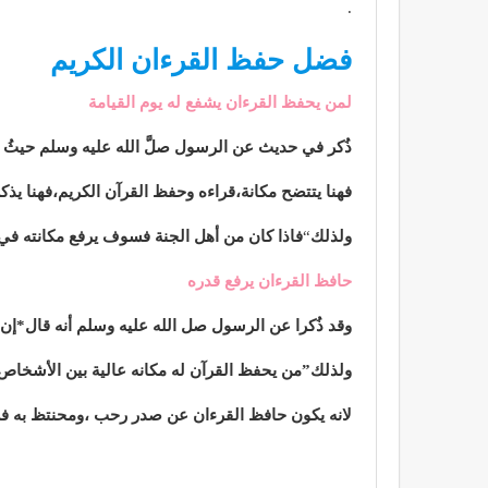
.
فضل حفظ القرءان الكريم
لمن يحفظ القرءان يشفع له يوم القيامة
ذُكر في حديث عن الرسول صلَّ الله عليه وسلم حيثُ قا
فهنا يتتضح مكانة،قراءه وحفظ القرآن الكريم،فهنا يذك
ولذلك
“
فاذا كان من أهل الجنة فسوف يرفع مكانته في ا
حافظ القرءان يرفع قدره
وقد ذُكرا عن الرسول صل الله عليه وسلم أنه قال*إن ال
ولذلك”من يحفظ القرآن له مكانه عالية بين الأشخاص ،
لانه يكون حافظ القرءان عن صدر رحب ،ومحنتظ به في