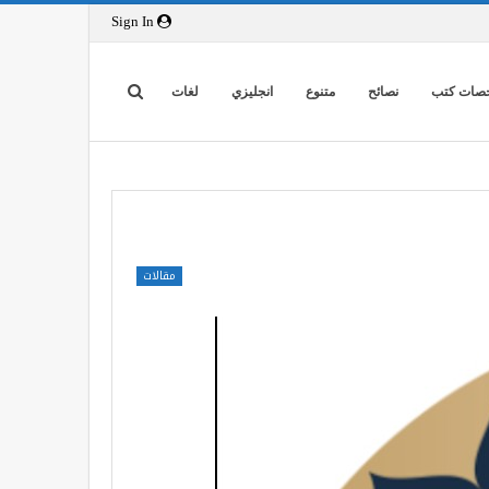
Sign In
صات كتب
نصائح
متنوع
انجليزي
لغات
مقالات