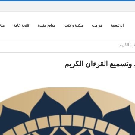
الرئيسية
مواهب
مكتبة و كتب
مواقع مفيدة
ثانوية عامة
ملخ
ان الكريم
وتسميع القرءان الكريم