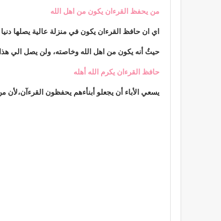
من يحفظ القرءان يكون من اهل الله
اي ان حافظ القرءان يكون في منزلة عالية يصلها دنيا 
حيثُ أنه يكون من اهل الله وخاصته، ولن يصل الي هذا 
حافظ القرءان يكرم الله أهله
يسعي الأباء أن يجعلو أبنأءهم يحفظون القرءآن،لأن من 