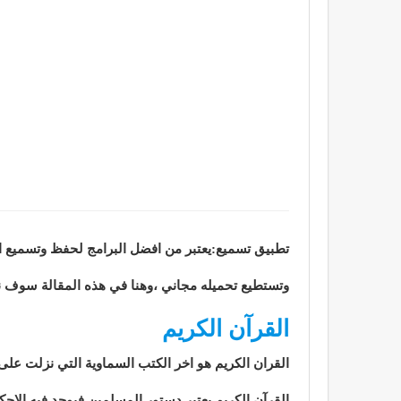
تطبيق تسميع:يعتبر من افضل البرامج لحفظ وتسميع الق
وتستطيع تحميله مجاني ،وهنا في هذه المقالة سوف نت
القرآن الكريم
القران الكريم هو اخر الكتب السماوية التي نزلت على
القرآن الكريم يعتبر دستور المسلمين فيوجد فيه الاح