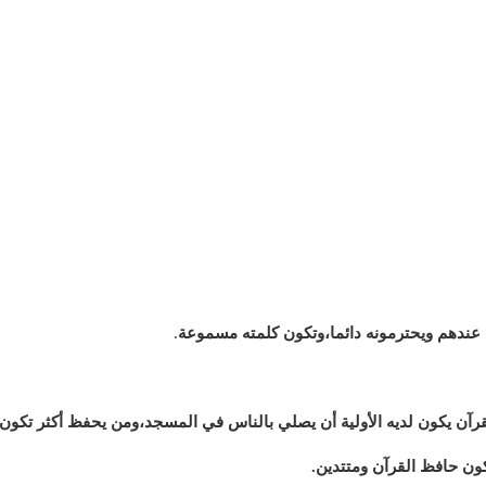
عندهم ويحترمونه دائما،وتكون كلمته مسموعة
.
آن يكون لديه الأولية أن يصلي بالناس في المسجد،ومن يحفظ أكثر تكون ال
ون حافظ القرآن ومتتدين.