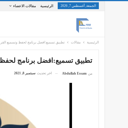
الجمعة, أغسطس 7, 2026
الرئيسية
مقالات الاعضاء
الرئيسية
مقالات
تطبيق تسميع:افضل برنامج لحفظ وتسميع القرء
تطبيق تسميع:افضل برنامج لحفظ 
اخر تحديث
سبتمبر 8, 2021
من
Abdullah Essam