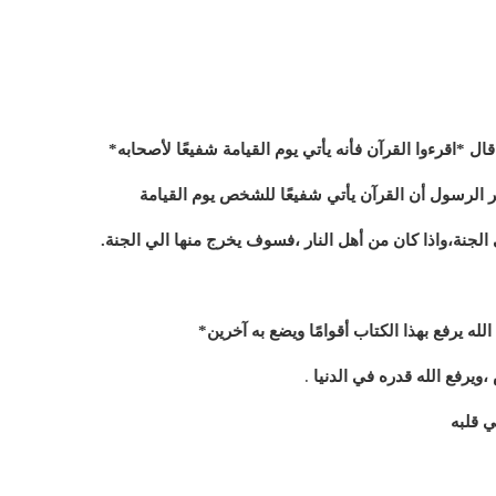
ل *اقرءوا القرآن فأنه يأتي يوم القيامة شفيعًا لأصحابه*
ر الرسول أن القرآن يأتي شفيعًا للشخص يوم القيامة
لجنة،واذا كان من أهل النار ،فسوف يخرج منها الي الجنة.
له يرفع بهذا الكتاب أقوامًا ويضع به آخرين*
ويرفع الله قدره في الدنيا
.
 قلبه