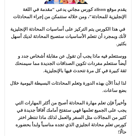
يقدم موقع alison كورس مجاني يدعى “مقدمة في اللغة
الإنجليزية للمحادثة”، ومن خلاله ستتمكن من إجراء المحادثات
في هذا الكورس يتم التركيز على أساسيات المحادثة الإنجليزية
لأنك وبمجرد أن تتعلم الأساسيات ستصبح المحادثة لديك أسهل
بكثير.
ووستتعلم فيه ماذا يجب أن تقول عن مقابلة أشخاص جدد و
أيضاً ستتعلم مفردات تكوين الصداقات الجديدة مما سيمنحك
ثقة كبيرة في كل مرة تتحدث فيها بالإنجليزية.
لذا ابدأ الآن بهذه الدورة وتعلم المحادثات البسيطة اليومية خلال
بضع ساعات.
وأخيراً فإن تعلم مهارة المحادثة أصبح من أكثر المهارات التي
يجب على الجميع تعلمها فهي ستفتح أمامك آفاقاً جديدة في
كثير من المجالات مثل السفر والعمل لذلك ماذا تنتظر اختر
كورس تعلم محادثة انجليزي الذي تجده مناسباً وابدأ بحضوره
حالًا!