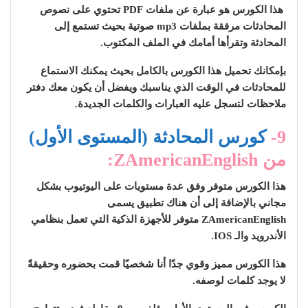
هذا الكورس هو عبارة عن ملفات PDF تحتوي على نصوص
المحادثات مرفقة بملفات mp3 صوتية بحيث تستمع إلى
المحادثة وتقرأها أمامك في الملف المكتوب.
بإمكانك تحميل هذا الكورس بالكامل بحيث يمكنك الاستماع
للمحادثات في الوقت الذي يناسبك ويفضل أن يكون معك دفتر
ملاحظات لتسجل عليه العبارات والكلمات الجديدة.
9-
كورس المحادثة (المستوى الأول)
من ZAmericanEnglish:
هذا الكورس متوفر وفق عدة مستويات على اليوتيوب بشكل
مجاني بالإضافة إلى أن هناك تطبيق يسمى
ZAmericanEnglish متوفر للأجهزة الذكية التي تعمل بنظامي
الأندرويد والـ IOS.
هذا الكورس مميز وقوي جدًا أنا شخصيًا قمت بحضوره وحقيقةً
لا يوجد كلمات لوصفه.