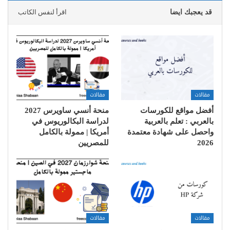
قد يعجبك ايضا
اقرأ لنفس الكاتب
مقالات
مقالات
أفضل مواقع للكورسات
منحة أنسي ساويرس 2027
بالعربي : تعلم بالعربية
لدراسة البكالوريوس في
واحصل على شهادة معتمدة
أمريكا | ممولة بالكامل
2026
للمصريين
مقالات
مقالات