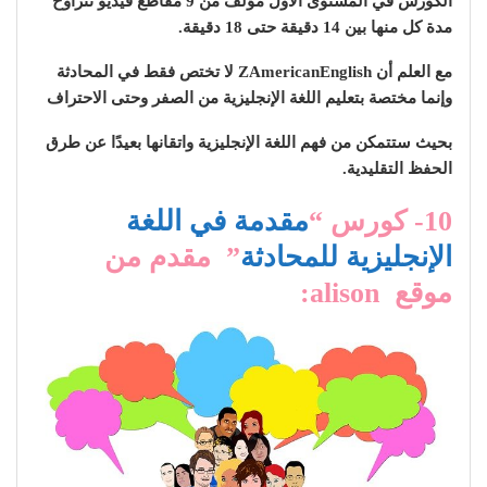
الكورس في المستوى الأول مؤلف من 9 مقاطع فيديو تتراوح
مدة كل منها بين 14 دقيقة حتى 18 دقيقة.
مع العلم أن ZAmericanEnglish لا تختص فقط في المحادثة
وإنما مختصة بتعليم اللغة الإنجليزية من الصفر وحتى الاحتراف
بحيث ستتمكن من فهم اللغة الإنجليزية واتقانها بعيدًا عن طرق
الحفظ التقليدية.
10- كورس “
مقدمة في اللغة
الإنجليزية للمحادثة
” مقدم من
موقع alison: