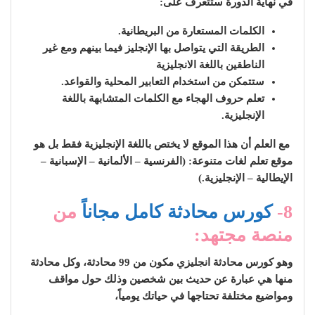
في نهاية الدورة ستتعرف على:
الكلمات المستعارة من البريطانية.
الطريقة التي يتواصل بها الإنجليز فيما بينهم ومع غير
الناطقين باللغة الانجليزية
ستتمكن من استخدام التعابير المحلية والقواعد.
تعلم حروف الهجاء مع الكلمات المتشابهة باللغة
الإنجليزية.
مع العلم أن هذا الموقع لا يختص باللغة الإنجليزية فقط بل هو
موقع تعلم لغات متنوعة: (الفرنسية – الألمانية – الإسبانية –
الإيطالية – الإنجليزية.)
8-
كورس محادثة كامل مجاناً
من
منصة مجتهد:
وهو كورس محادثة انجليزي مكون من 99 محادثة، وكل محادثة
منها هي عبارة عن حديث بين شخصين وذلك حول مواقف
ومواضيع مختلفة تحتاجها في حياتك يومياً،