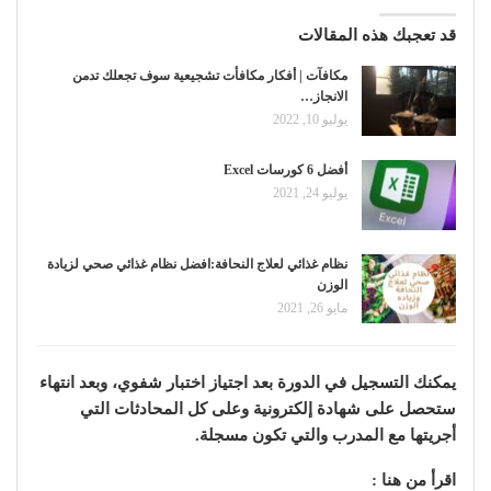
قد تعجبك هذه المقالات
مكافآت | أفكار مكافأت تشجيعية سوف تجعلك تدمن
الانجاز…
يوليو 10, 2022
أفضل 6 كورسات Excel
يوليو 24, 2021
نظام غذائي لعلاج النحافة:افضل نظام غذائي صحي لزيادة
الوزن
مايو 26, 2021
يمكنك التسجيل في الدورة بعد اجتياز اختبار شفوي، وبعد انتهاء
ستحصل على شهادة إلكترونية وعلى كل المحادثات التي
أجريتها مع المدرب والتي تكون مسجلة.
اقرأ من هنا :