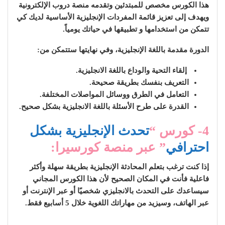
هذا الكورس مخصص للمبتدئين وتقدمه منصة دروب الإلكترونية
ويهدف إلى تعزيز قائمة المفردات الإنجليزية الأساسية لديك كي
تتمكن من استخدامها و تطبيقها في حياتك يومياً.
الدورة مقدمة باللغة الإنجليزية، وفي نهايتها ستتمكن من:
إلقاء التحية والوداع باللغة الانجليزية.
التعريف بنفسك بطريقة صحيحة.
التعامل في الطرق ووسائل المواصلات المختلفة.
القدرة على طرح الأسئلة باللغة الانجليزية بشكل صحيح.
4- كورس “
تحدث الإنجليزية بشكل
احترافي
” عبر منصة كورسيرا:
إذا كنت ترغب بتعلم المحادثة الإنجليزية بطريقة سهلة وأكثر
فاعلية فأنت في المكان الصحيح لأن هذا الكورس المجاني
سيساعدك على التحدث بالانجليزي شخصيًا أو عبر الإنترنت أو
عبر الهاتف، وسيزيد من مهاراتك اللغوية خلال 5 أسابيع فقط.