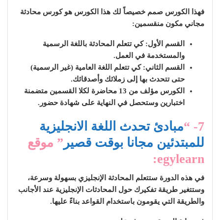
فهذا الكورس صمم خصيصاً لك هذا الكورس هو كورس محادثة
مجاني مكون منقسمين:
القسم الأول: كي تتعلم المحادثة باللغة الرسمية
والمستخدمة في العمل.
القسم الثاني: كي تتعلم اللغة العامية (غير الرسمية)
حتى تتحدث بها إلى زملائك وأصدقائك.
الكورس مؤلف من 13 محاضرة لكلا القسمين متضمنة
اختبارين وستحصل في النهاية على شهادة حضور.
7- “
مبادئ تحدث اللغة الانجليزية
للمبتدئين مجانا بوقت قصير
” موقع
egylearn:
في هذه الدورة ستتعلم المحادثة الإنجليزي بسهولة وسرعة،
وستتغير طريقة تفكيرك حول المحادثات الإنجليزية عند الأجانب
والطريقة التي يقومون باستخدام القواعد بناءً عليها.