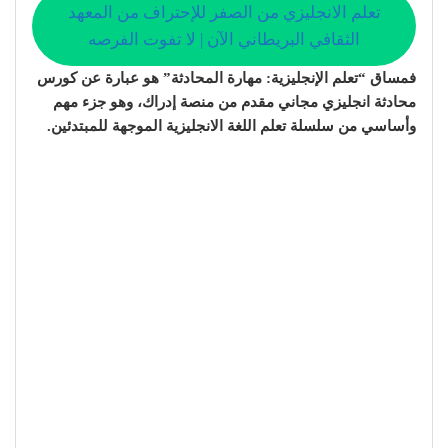
تعلم الانجليزي من الصفر للإحتراف من المعهد
الثقافي البريطاني الآن | لا تفوت الفرصه
فمساق “تعلم الإنجليزية: مهارة المحادثة” هو عبارة عن كورس
محادثة انجليزي مجاني مقدم من منصة إدراك، وهو جزء مهم
وأساسي من سلسلة تعلم اللغة الانجليزية الموجهة للمبتدئين.