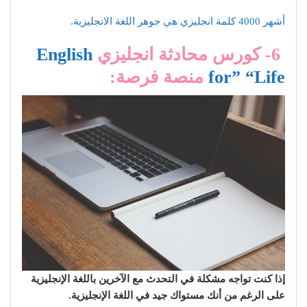
أشهر 4000 كلمة انجليزي هي جوهر اللغة الانجليزية.
6- كورس محادثة انجليزي
English
for” “Life
منصة فرصة:
إذا كنت تواجه مشكلة في التحدث مع الآخرين باللغة الإنجليزية
على الرغم من أنك مستواك جيد في اللغة الإنجليزية.