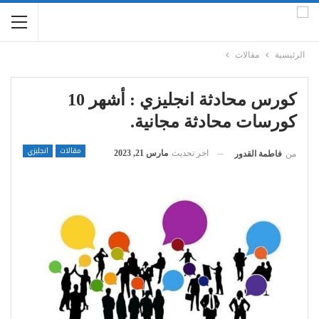
الرئيسية
مقالات
كورس محادثة انجليزي : أشهر 10
كورسات محادثة مجانية.
مقالات
انجليزي
اخر تحديث
مارس 21, 2023
من
فاطمة القدور