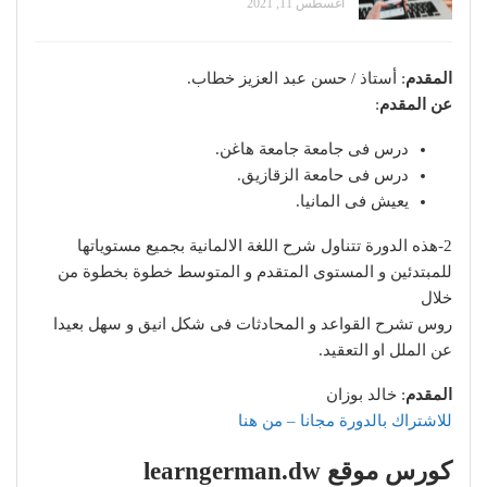
أغسطس 11, 2021
المقدم
: أستاذ / حسن عبد العزيز خطاب.
عن المقدم
:
درس فى جامعة جامعة هاغن.
درس فى حامعة الزقازيق.
يعيش فى المانيا.
2-هذه الدورة تتناول شرح اللغة الالمانية بجميع مستوياتها
للمبتدئين و المستوى المتقدم و المتوسط خطوة بخطوة من
خلال
روس تشرح القواعد و المحادثات فى شكل انيق و سهل بعيدا
عن الملل او التعقيد.
المقدم
: خالد بوزان
للاشتراك بالدورة مجانا – من هنا
كورس موقع learngerman.dw