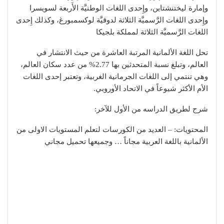
وإمارة ليختنشتاين، وإِحدى اللغات الوطنيَّة الأَربعة لسويسرا
وإِحدى اللغات الرَّسميَّة الثلاثة لدوقيَّة لوكسمبورغ، وكذلك إِحدى
اللغات الرَّسميَّة الثلاثة لمملكة بلجيكا
تحل اللغة الألمانية المرتبة العاشرة من حيث الانتشار في
العالم، وتبلغ نسبة المتحدثين بها 2.77% من عدد سكان العالم،
وهي تنتمي إلى اللغات الجرمانية الغربية، وتعتبر إحدى اللغات
الأم الأكثر شيوعاً في الاتحاد الأوروبي.
شرح لطريق الدراسه من الأول للآخر:
المحتويات: – العديد من الكورسات لتعلم المستويات الاولى من
الألمانية باللغة العربية مجاناً … وجميعها تحميل مجاني