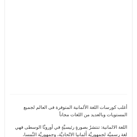
أغلب كورسات اللغة الألمانية المتوفرة فى العالم لجميع
المستويات وبالعديد من اللغات مجاناً
اللغة الالمانية:
تنتشرُ بصورةٍ رئيسيَّةٍ في أوروبَّا الوسطى فهي
لغة رسميَّة لجمهوريَّة أَلمانيا الاتّحاديَّة، وجمهوريَّة النَّمسا،