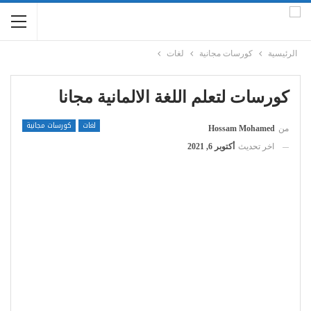
الرئيسية
كورسات مجانية
لغات
كورسات لتعلم اللغة الالمانية مجانا
لغات
كورسات مجانية
من
Hossam Mohamed
اخر تحديث
أكتوبر 6, 2021