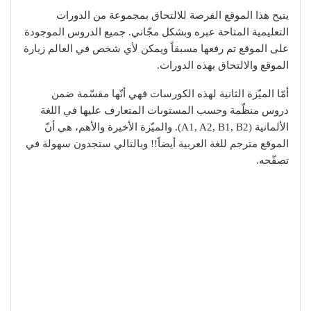
يتيح هذا الموقع الفرصة للالتحاق بمجموعة من الدورات
التعليمية المتاحة عبره وبشكل مجّاني. جميع الدروس الموجودة
على الموقع تم رفعها مسبقاً ويمكن لأي شخص في العالم زيارة
الموقع والالتحاق بهذه الدورات.
أمّا الميّزة الثانية لهذه الكورسات فهي أنّها مقسّمة ضمن
دروس منظّمة وحسب المستوىات المتعارف عليها في اللغة
الألمانية (A1, A2, B1, B2). والميّزة الأخيرة والأهم، هي أنّ
الموقع مترجم للغة العربية أيضاً!! وبالتالي ستجدون سهولة في
تصفّحه.