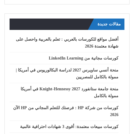
مقالات جديدة
أفضل مواقع للكورسات بالعربي : تعلم بالعربية واحصل على
شهادة معتمدة 2026
كورسات مجانية من LinkedIn Learning
منحة أنسي ساويرس 2027 لدراسة البكالوريوس في أمريكا |
ممولة بالكامل للمصريين
منحة جامعة ستانفورد Knight-Hennessy 2027 في أمريكا
ممولة بالكامل
كورسات من شركة HP : فرصتك للتعلم المجاني من HP الآن
2026
كورسات مبيعات معتمدة: أقوى 3 شهادات احترافية عالمية